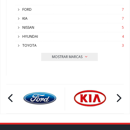
FORD
7
KIA
7
NISSAN
5
HYUNDAI
4
TOYOTA
3
MOSTRAR MARCAS