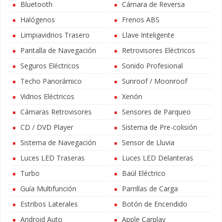
Bluetooth
Cámara de Reversa
Halógenos
Frenos ABS
Limpiavidrios Trasero
Llave Inteligente
Pantalla de Navegación
Retrovisores Eléctricos
Seguros Eléctricos
Sonido Profesional
Techo Panorámico
Sunroof / Moonroof
Vidrios Eléctricos
Xenón
Cámaras Retrovisores
Sensores de Parqueo
CD / DVD Player
Sistema de Pre-colisión
Sistema de Navegación
Sensor de Lluvia
Luces LED Traseras
Luces LED Delanteras
Turbo
Baúl Eléctrico
Guía Multifunción
Parrillas de Carga
Estribos Laterales
Botón de Encendido
Android Auto
Apple Carplay