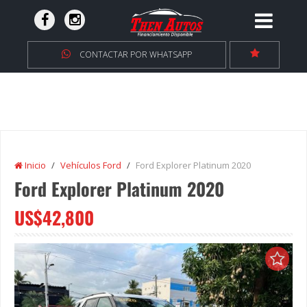
CONTACTAR POR WHATSAPP
Inicio
Vehículos Ford
Ford Explorer Platinum 2020
Ford Explorer Platinum 2020
US$42,800