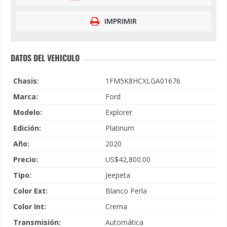
IMPRIMIR
DATOS DEL VEHICULO
Chasis:
1FM5K8HCXLGA01676
Marca:
Ford
Modelo:
Explorer
Edición:
Platinum
Año:
2020
Precio:
US$42,800.00
Tipo:
Jeepeta
Color Ext:
Blanco Perla
Color Int:
Crema
Transmisión:
Automática