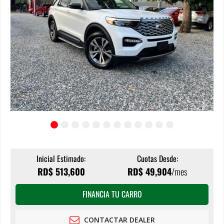
Inicial Estimado:
Cuotas Desde:
RD$
513,600
RD$
49,904
/mes
FINANCIA TU CARRO
CONTACTAR DEALER