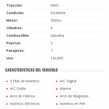
Tracción:
AWD
Condición:
Excelente
Motor:
3000cc
Cilindros:
6
Combustible:
Gasolina
Puertas:
5
Pasajeros:
7
Uso:
142,805
CARACTERISTICAS DEL VEHICULO
3 Filas de Asientos
A/C Digital
A/C Doble
Alarma
Aros de Fábrica
Aros de Magnesio
Asientos Eléctricos
Asientos en Piel