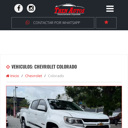
CONTACTAR POR WHATSAPP
VEHICULOS: CHEVROLET COLORADO
Inicio
Chevrolet
Colorado