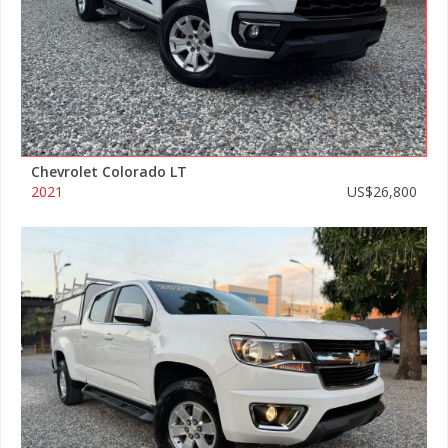
Chevrolet Colorado LT
2021
US$26,800