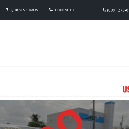
(809) 273-
QUIENES SOMOS
CONTACTO
U