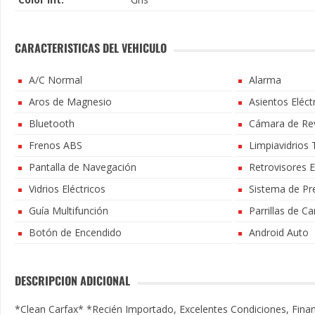
CARACTERISTICAS DEL VEHICULO
A/C Normal
Alarma
Aros de Magnesio
Asientos Eléct
Bluetooth
Cámara de Re
Frenos ABS
Limpiavidrios 
Pantalla de Navegación
Retrovisores E
Vidrios Eléctricos
Sistema de Pre
Guía Multifunción
Parrillas de C
Botón de Encendido
Android Auto
DESCRIPCION ADICIONAL
*Clean Carfax* *Recién Importado, Excelentes Condiciones, Financ