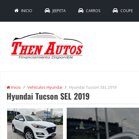
INICIO
JEEPETA
CARROS
COUPE
Inicio
Vehículos Hyundai
Hyundai Tucson SEL 2019
Hyundai Tucson SEL 2019