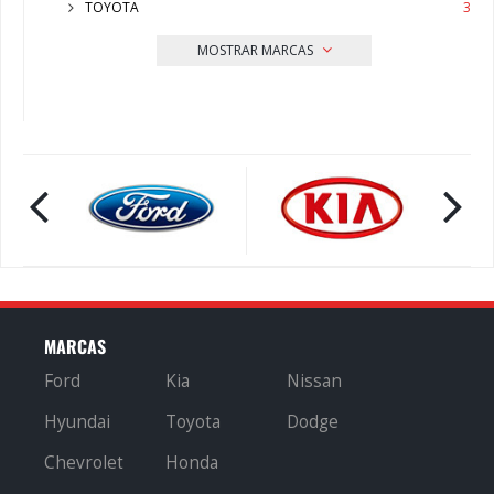
TOYOTA
3
MOSTRAR MARCAS
MARCAS
Ford
Kia
Nissan
Hyundai
Toyota
Dodge
Chevrolet
Honda