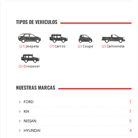
TIPOS DE VEHICULOS
(21)
Jeepeta
(7)
Carros
(2)
Coupe
(2)
Camioneta
(2)
Crossover
NUESTRAS MARCAS
FORD
7
KIA
7
NISSAN
5
HYUNDAI
4