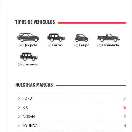
TIPOS DE VEHICULOS
(20)
Jeepeta
(7)
Carros
(2)
Coupe
(2)
Camioneta
(2)
Crossover
NUESTRAS MARCAS
FORD
7
KIA
6
NISSAN
5
HYUNDAI
4