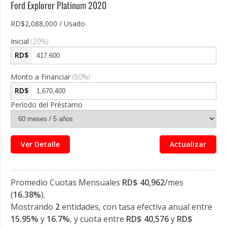
Ford Explorer Platinum
2020
RD$2,088,000 / Usado
Inicial
(
20
%)
RD$
Monto a Financiar
(
80
%)
RD$
Período del Préstamo
Ver Detalle
Actualizar
Promedio Cuotas Mensuales
RD$
40,962
/mes
(
16.38
%
).
Mostrando
2
entidades, con tasa efectiva anual entre
15.95
%
y
16.7
%
, y cuota entre
RD$
40,576
y
RD$