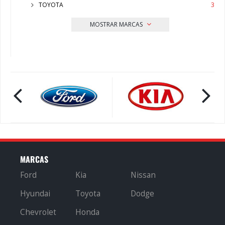
TOYOTA
3
MOSTRAR MARCAS
MARCAS
Ford
Kia
Nissan
Hyundai
Toyota
Dodge
Chevrolet
Honda