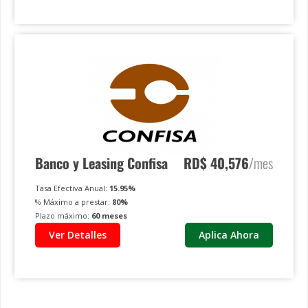
Banco y Leasing Confisa
RD$
40,576
/mes
Tasa Efectiva Anual:
15.95
%
% Máximo a prestar:
80
%
Plazo máximo:
60
meses
Ver Detalles
Aplica Ahora