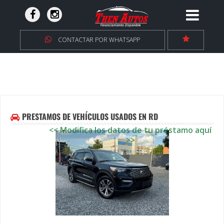
CONTACTAR POR WHATSAPP
PRESTAMOS DE VEHÍCULOS USADOS EN RD
<< Modifica los datos de tu préstamo aquí
>>