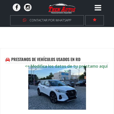
CONTACTAR POR WHATSAPP
PRESTAMOS DE VEHÍCULOS USADOS EN RD
<< Modifica los datos de tu préstamo aquí
>>