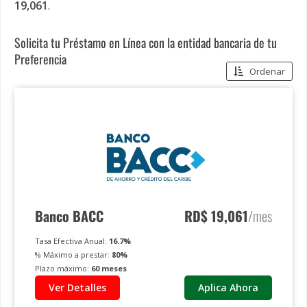
19,061
.
Solicita tu Préstamo en Línea con la entidad bancaria de tu
Preferencia
Ordenar
Banco BACC
RD$
19,061
/mes
Tasa Efectiva Anual:
16.7
%
% Máximo a prestar:
80
%
Plazo máximo:
60
meses
Ver Detalles
Aplica Ahora