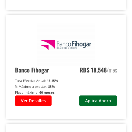
Banco Fihogar
RD$
18,548
/mes
Tasa Efectiva Anual:
15.45
%
% Máximo a prestar:
85
%
Plazo máximo:
60
meses
Ver Detalles
Aplica Ahora