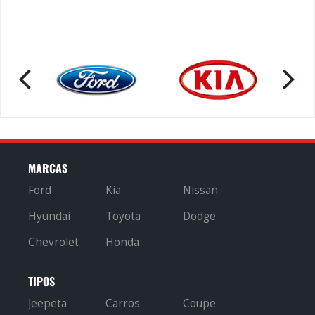
MARCAS
Ford
Kia
Nissan
Hyundai
Toyota
Dodge
Chevrolet
Honda
TIPOS
Jeepeta
Carros
Coupe