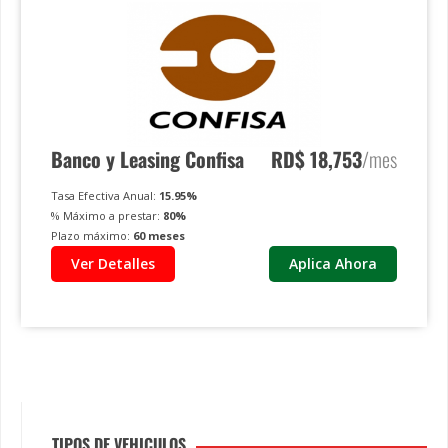
Banco y Leasing Confisa
RD$
18,753
/mes
Tasa Efectiva Anual:
15.95
%
% Máximo a prestar:
80
%
Plazo máximo:
60
meses
Ver Detalles
Aplica Ahora
TIPOS DE VEHICULOS