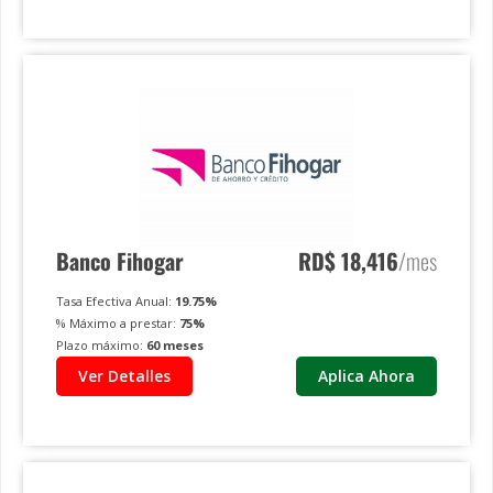
Banco Fihogar
RD$
18,416
/mes
Tasa Efectiva Anual:
19.75
%
% Máximo a prestar:
75
%
Plazo máximo:
60
meses
Ver Detalles
Aplica Ahora