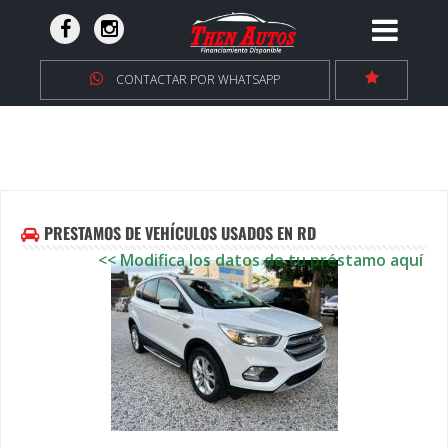
CONTACTAR POR WHATSAPP
PRESTAMOS DE VEHÍCULOS USADOS EN RD
<< Modifica los datos de tu préstamo aquí
>>