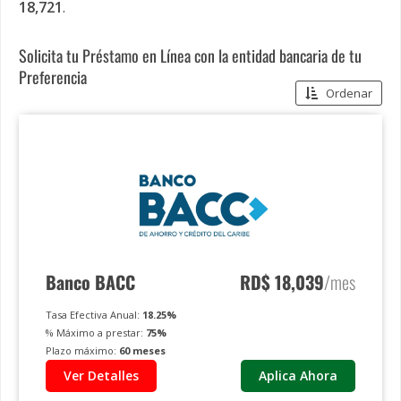
18,721
.
Solicita tu Préstamo en Línea con la entidad bancaria de tu
Preferencia
Ordenar
Banco BACC
RD$
18,039
/mes
Tasa Efectiva Anual:
18.25
%
% Máximo a prestar:
75
%
Plazo máximo:
60
meses
Ver Detalles
Aplica Ahora