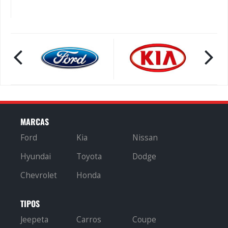
MARCAS
Ford
Kia
Nissan
Hyundai
Toyota
Dodge
Chevrolet
Honda
TIPOS
Jeepeta
Carros
Coupe