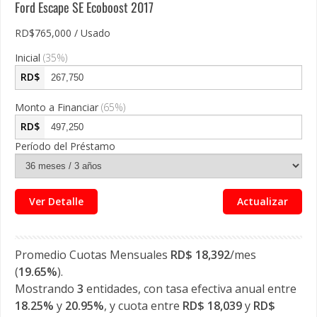
Ford Escape SE Ecoboost
2017
RD$765,000 / Usado
Inicial
(
35
%)
RD$
Monto a Financiar
(
65
%)
RD$
Período del Préstamo
Ver Detalle
Actualizar
Promedio Cuotas Mensuales
RD$
18,392
/mes
(
19.65
%
).
Mostrando
3
entidades, con tasa efectiva anual entre
18.25
%
y
20.95
%
, y cuota entre
RD$
18,039
y
RD$